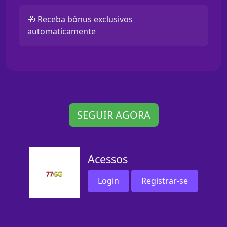
🎁 Receba bônus exclusivos
automaticamente
SEGUIR AGORA
Acessos
Login
Registrar-se