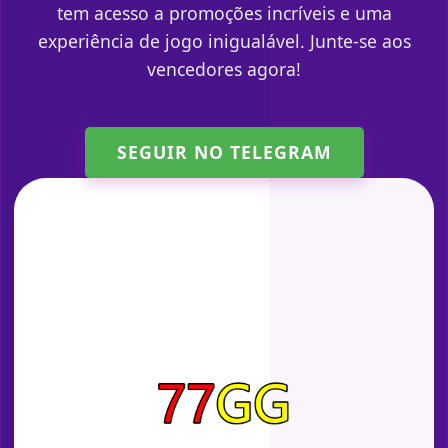
tem acesso a promoções incríveis e uma
experiência de jogo inigualável. Junte-se aos
vencedores agora!
SEGUIR NO TELEGRAM