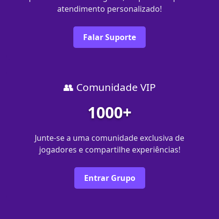
atendimento personalizado!
Falar Suporte
👥 Comunidade VIP
1000+
Junte-se a uma comunidade exclusiva de
jogadores e compartilhe experiências!
Entrar Grupo