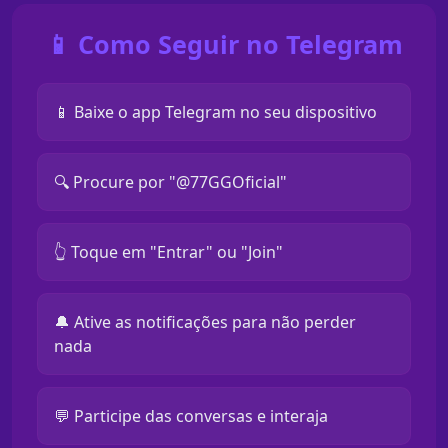
📱 Como Seguir no Telegram
📱 Baixe o app Telegram no seu dispositivo
🔍 Procure por "@77GGOficial"
👆 Toque em "Entrar" ou "Join"
🔔 Ative as notificações para não perder
nada
💬 Participe das conversas e interaja