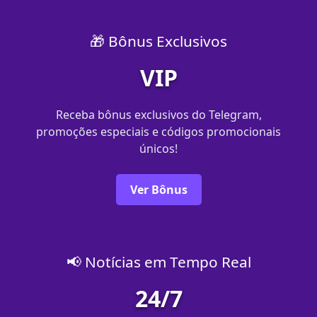
🎁 Bônus Exclusivos
VIP
Receba bônus exclusivos do Telegram,
promoções especiais e códigos promocionais
únicos!
Ver Bônus
📢 Notícias em Tempo Real
24/7