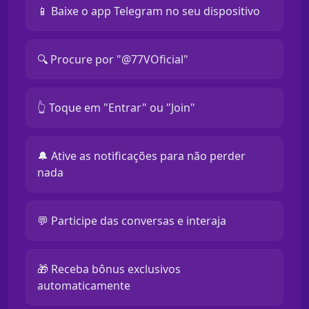
📱 Baixe o app Telegram no seu dispositivo
🔍 Procure por "@77VOficial"
👆 Toque em "Entrar" ou "Join"
🔔 Ative as notificações para não perder
nada
💬 Participe das conversas e interaja
🎁 Receba bônus exclusivos
automaticamente