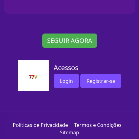
SEGUIR AGORA
Acessos
Login
Registrar-se
Políticas de Privacidade
Termos e Condições
Sitemap