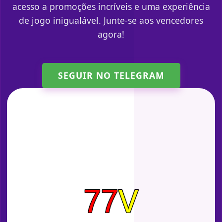
acesso a promoções incríveis e uma experiência
de jogo inigualável. Junte-se aos vencedores
agora!
SEGUIR NO TELEGRAM