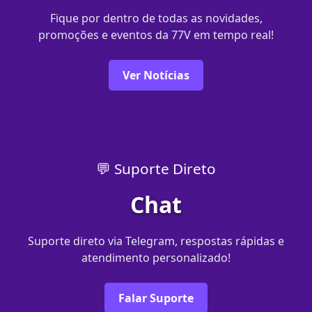
Fique por dentro de todas as novidades,
promoções e eventos da 77V em tempo real!
Ver Notícias
💬 Suporte Direto
Chat
Suporte direto via Telegram, respostas rápidas e
atendimento personalizado!
Falar Suporte