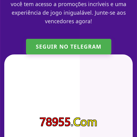
você tem acesso a promoções incríveis e uma
experiência de jogo inigualável. Junte-se aos
vencedores agora!
SEGUIR NO TELEGRAM