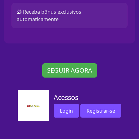
🎁 Receba bônus exclusivos
automaticamente
SEGUIR AGORA
Acessos
Login
Registrar-se