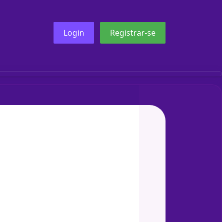
Login
Registrar-se