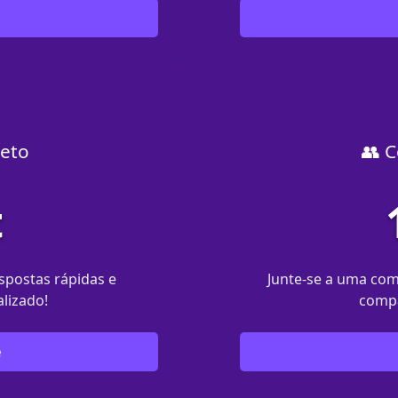
reto
👥 
t
espostas rápidas e
Junte-se a uma com
lizado!
compa
e