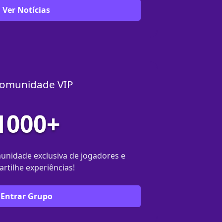
Ver Notícias
Comunidade VIP
1000+
unidade exclusiva de jogadores e
rtilhe experiências!
Entrar Grupo