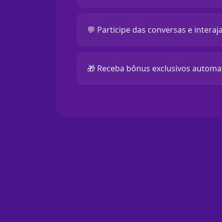
💬 Participe das conversas e interaj
🎁 Receba bônus exclusivos autom