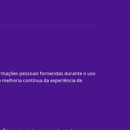
ormações pessoais fornecidas durante o uso
e melhoria contínua da experiência de