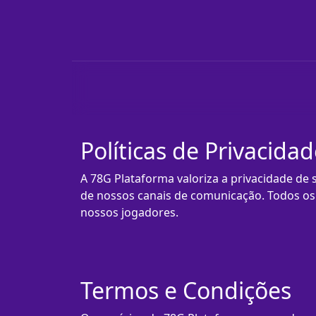
Políticas de Privacida
A 78G Plataforma valoriza a privacidade de
de nossos canais de comunicação. Todos os 
nossos jogadores.
Termos e Condições