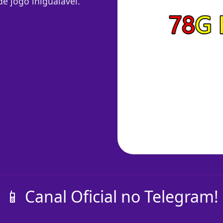
e jogo inigualável.
📱 Canal Oficial no Telegram!