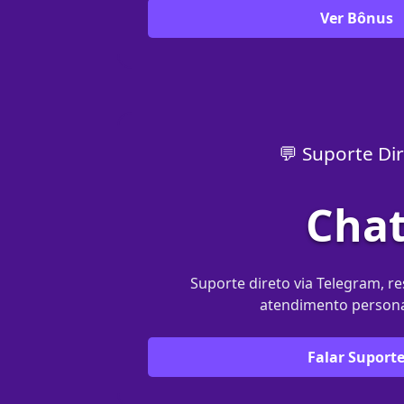
Ver Bônus
💬 Suporte Di
Cha
Suporte direto via Telegram, r
atendimento persona
Falar Suport