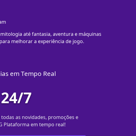
ram
 mitologia até fantasia, aventura e máquinas
 para melhorar a experiência de jogo.
cias em Tempo Real
24/7
e todas as novidades, promoções e
G Plataforma em tempo real!