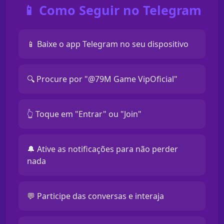
📱 Como Seguir no Telegram
📱 Baixe o app Telegram no seu dispositivo
🔍 Procure por "@79M Game VipOficial"
👆 Toque em "Entrar" ou "Join"
🔔 Ative as notificações para não perder
nada
💬 Participe das conversas e interaja