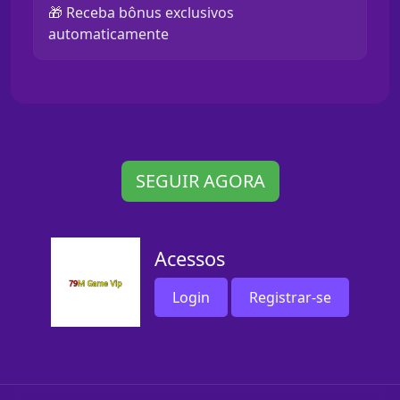
🎁 Receba bônus exclusivos
automaticamente
SEGUIR AGORA
Acessos
Login
Registrar-se