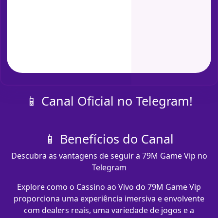
📱 Canal Oficial no Telegram!
📱 Benefícios do Canal
Descubra as vantagens de seguir a 79M Game Vip no
Telegram
Explore como o Cassino ao Vivo do 79M Game Vip
proporciona uma experiência imersiva e envolvente
com dealers reais, uma variedade de jogos e a