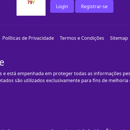
Login
Registrar-se
Políticas de Privacidade
Termos e Condições
Sitemap
de
ios e está empenhada em proteger todas as informações pe
tados são utilizados exclusivamente para fins de melhoria