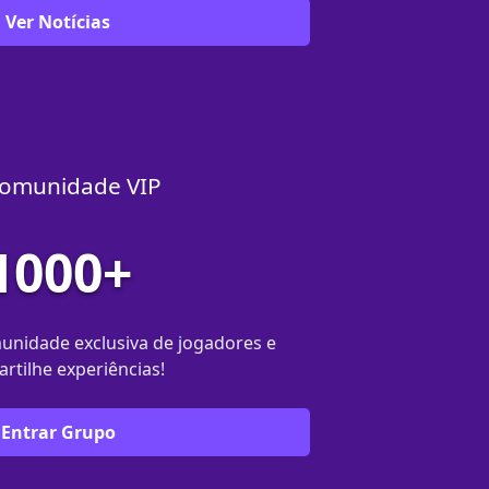
Ver Notícias
Comunidade VIP
1000+
unidade exclusiva de jogadores e
rtilhe experiências!
Entrar Grupo