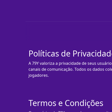
Políticas de Privacida
A 79Y valoriza a privacidade de seus usuár
canais de comunicação. Todos os dados cole
jogadores.
Termos e Condições