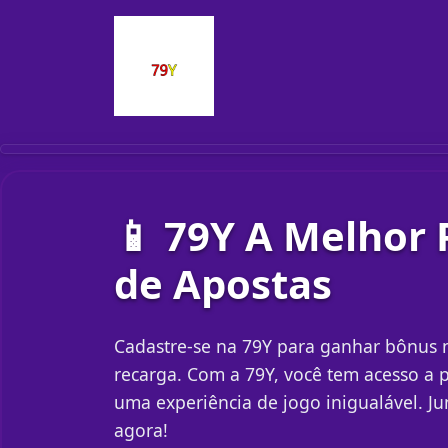
📱 79Y A Melhor
de Apostas
Cadastre-se na 79Y para ganhar bônus 
recarga. Com a 79Y, você tem acesso a 
uma experiência de jogo inigualável. J
agora!