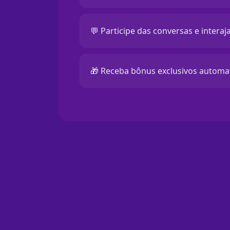
💬 Participe das conversas e interaj
🎁 Receba bônus exclusivos autom