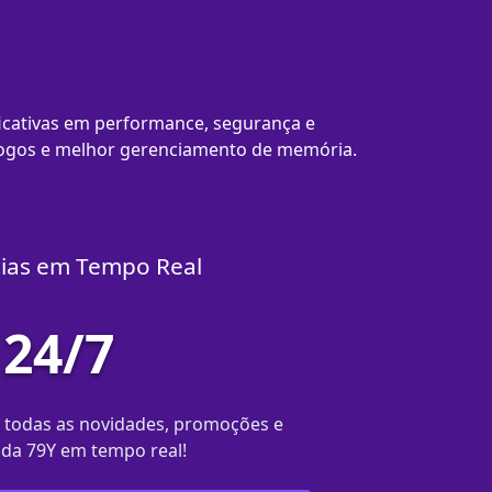
ficativas em performance, segurança e
 jogos e melhor gerenciamento de memória.
cias em Tempo Real
24/7
e todas as novidades, promoções e
 da 79Y em tempo real!