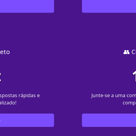
reto
👥 
t
espostas rápidas e
Junte-se a uma com
lizado!
compa
e