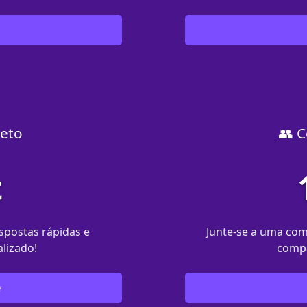
reto
👥 
t
espostas rápidas e
Junte-se a uma com
lizado!
compa
e