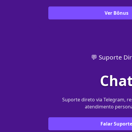
Ver Bônus
💬 Suporte Di
Cha
Suporte direto via Telegram, r
atendimento persona
Falar Suport