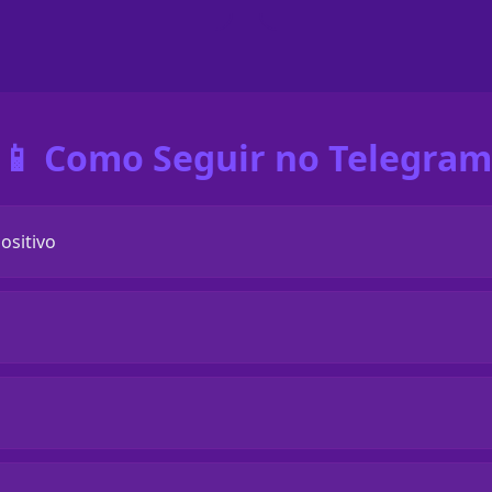
📱 Como Seguir no Telegram
ositivo