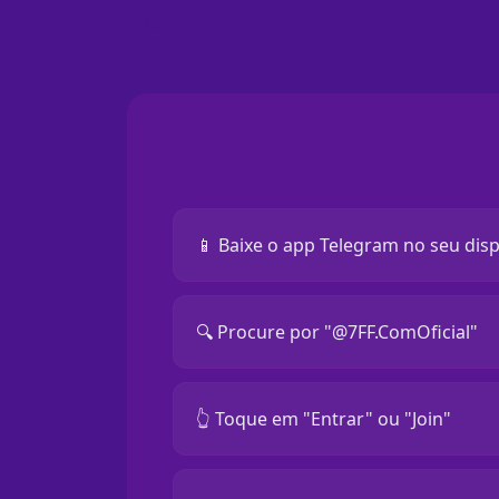
📱 Baixe o app Telegram no seu disp
🔍 Procure por "@7FF.ComOficial"
👆 Toque em "Entrar" ou "Join"