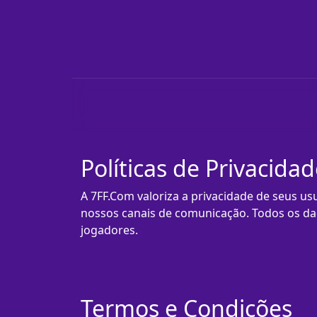
Políticas de Privacida
A 7FF.Com valoriza a privacidade de seus u
nossos canais de comunicação. Todos os dad
jogadores.
Termos e Condições