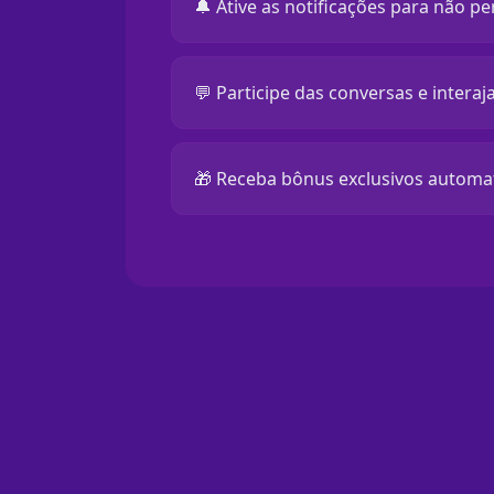
🔔 Ative as notificações para não p
💬 Participe das conversas e interaj
🎁 Receba bônus exclusivos autom