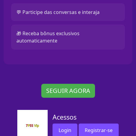
💬 Participe das conversas e interaja
🎁 Receba bônus exclusivos
automaticamente
SEGUIR AGORA
Acessos
Login
Registrar-se