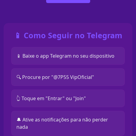
📱 Como Seguir no Telegram
📱 Baixe o app Telegram no seu dispositivo
🔍 Procure por "@7P55 VipOficial"
👆 Toque em "Entrar" ou "Join"
🔔 Ative as notificações para não perder
nada