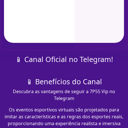
📱 Canal Oficial no Telegram!
📱 Benefícios do Canal
Descubra as vantagens de seguir a 7P55 Vip no
Telegram
Os eventos esportivos virtuais são projetados para
imitar as características e as regras dos esportes reais,
proporcionando uma experiência realista e imersiva