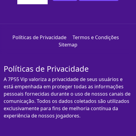
Políticas de Privacidade
Termos e Condições
Sitemap
Políticas de Privacidade
A 7P55 Vip valoriza a privacidade de seus usuários e
está empenhada em proteger todas as informações
pessoais fornecidas durante o uso de nossos canais de
comunicação. Todos os dados coletados são utilizados
exclusivamente para fins de melhoria contínua da
experiência de nossos jogadores.