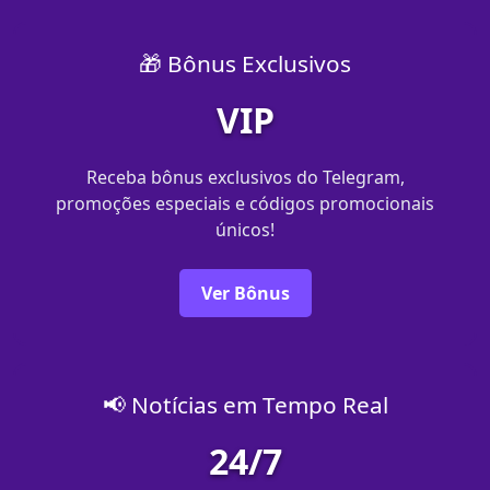
🎁 Bônus Exclusivos
VIP
Receba bônus exclusivos do Telegram,
promoções especiais e códigos promocionais
únicos!
Ver Bônus
📢 Notícias em Tempo Real
24/7