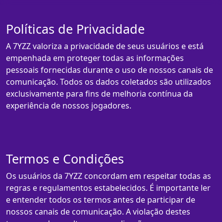
Políticas de Privacidade
A 7YZZ valoriza a privacidade de seus usuários e está
empenhada em proteger todas as informações
pessoais fornecidas durante o uso de nossos canais de
comunicação. Todos os dados coletados são utilizados
exclusivamente para fins de melhoria contínua da
experiência de nossos jogadores.
Termos e Condições
Os usuários da 7YZZ concordam em respeitar todas as
regras e regulamentos estabelecidos. É importante ler
e entender todos os termos antes de participar de
nossos canais de comunicação. A violação destes