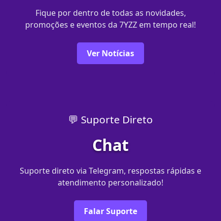
Fique por dentro de todas as novidades,
promoções e eventos da 7YZZ em tempo real!
Ver Notícias
💬 Suporte Direto
Chat
Suporte direto via Telegram, respostas rápidas e
atendimento personalizado!
Falar Suporte