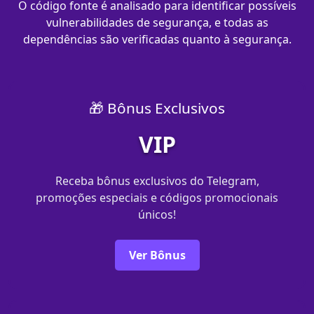
O código fonte é analisado para identificar possíveis
vulnerabilidades de segurança, e todas as
dependências são verificadas quanto à segurança.
🎁 Bônus Exclusivos
VIP
Receba bônus exclusivos do Telegram,
promoções especiais e códigos promocionais
únicos!
Ver Bônus