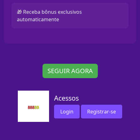
🎁 Receba bônus exclusivos
automaticamente
SEGUIR AGORA
Acessos
Login
Registrar-se