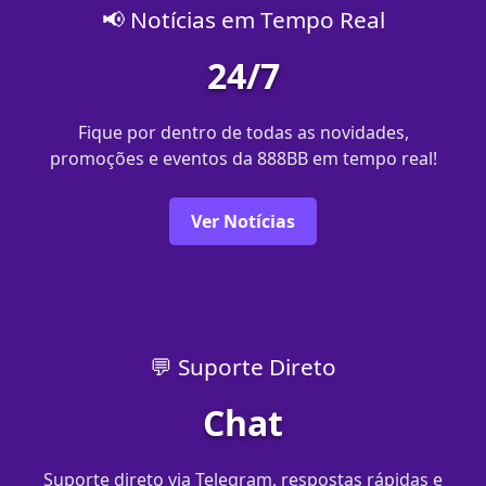
📢 Notícias em Tempo Real
24/7
Fique por dentro de todas as novidades,
promoções e eventos da 888BB em tempo real!
Ver Notícias
💬 Suporte Direto
Chat
Suporte direto via Telegram, respostas rápidas e