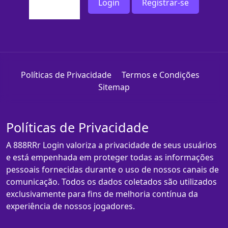
Login
Registrar-se
Políticas de Privacidade
Termos e Condições
Sitemap
Políticas de Privacidade
A 888RRr Login valoriza a privacidade de seus usuários
e está empenhada em proteger todas as informações
pessoais fornecidas durante o uso de nossos canais de
comunicação. Todos os dados coletados são utilizados
exclusivamente para fins de melhoria contínua da
experiência de nossos jogadores.