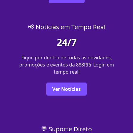
📢 Notícias em Tempo Real
24/7
Fique por dentro de todas as novidades,
promoções e eventos da 888RRr Login em
tempo real!
Ver Notícias
💬 Suporte Direto