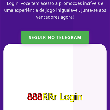
Login, você tem acesso a promoções incríveis e
uma experiência de jogo inigualável. Junte-se aos
vencedores agora!
SEGUIR NO TELEGRAM