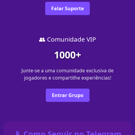
Falar Suporte
👥 Comunidade VIP
1000+
Junte-se a uma comunidade exclusiva de
jogadores e compartilhe experiências!
Entrar Grupo
📱 Como Seguir no Telegram