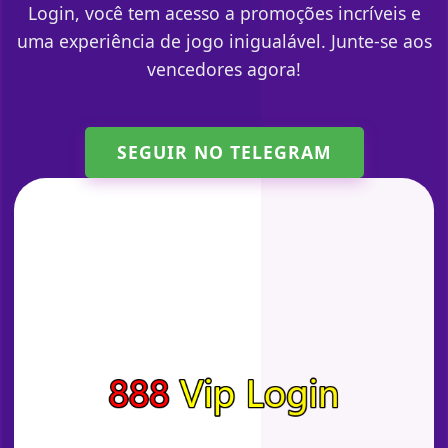
Login, você tem acesso a promoções incríveis e
uma experiência de jogo inigualável. Junte-se aos
vencedores agora!
SEGUIR NO TELEGRAM