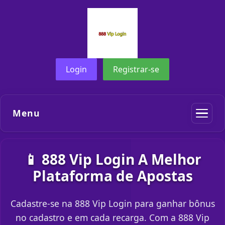
Login
Registrar-se
Menu
📱 888 Vip Login A Melhor
Plataforma de Apostas
Cadastre-se na 888 Vip Login para ganhar bônus
no cadastro e em cada recarga. Com a 888 Vip