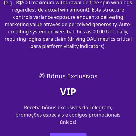
(e.g., R$500 maximum withdrawal de free spin winnings
regardless de actual win amount). Esta structure
controls variance exposure enquanto delivering
marketing value através de perceived generosity. Auto-
crediting system delivers batches às 00:00 UTC daily,
requiring logins para claim (driving DAU metrics critical
para platform vitality indicators).
🎁 Bônus Exclusivos
VIP
Receba bônus exclusivos do Telegram,
promoções especiais e códigos promocionais
únicos!