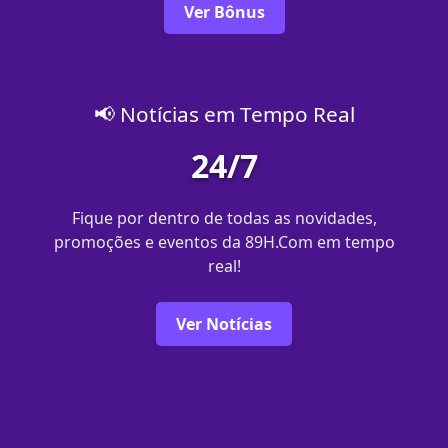
Ver Bônus
📢 Notícias em Tempo Real
24/7
Fique por dentro de todas as novidades,
promoções e eventos da 89H.Com em tempo
real!
Ver Notícias