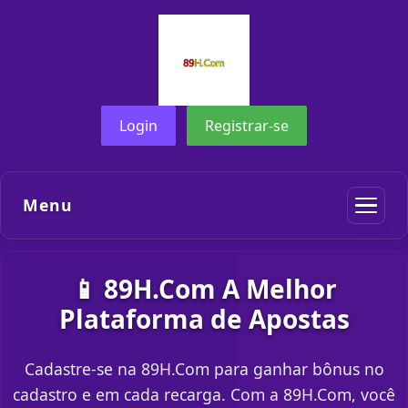
Login
Registrar-se
Menu
📱 89H.Com A Melhor
Plataforma de Apostas
Cadastre-se na 89H.Com para ganhar bônus no
cadastro e em cada recarga. Com a 89H.Com, você