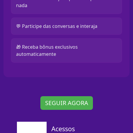
nada
💬 Participe das conversas e interaja
🎁 Receba bônus exclusivos
automaticamente
SEGUIR AGORA
Acessos