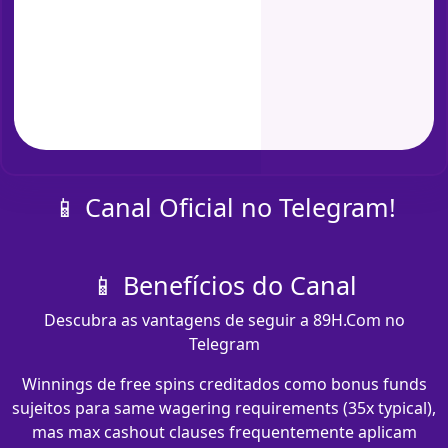
📱 Canal Oficial no Telegram!
📱 Benefícios do Canal
Descubra as vantagens de seguir a 89H.Com no
Telegram
Winnings de free spins creditados como bonus funds
sujeitos para same wagering requirements (35x typical),
mas max cashout clauses frequentemente aplicam