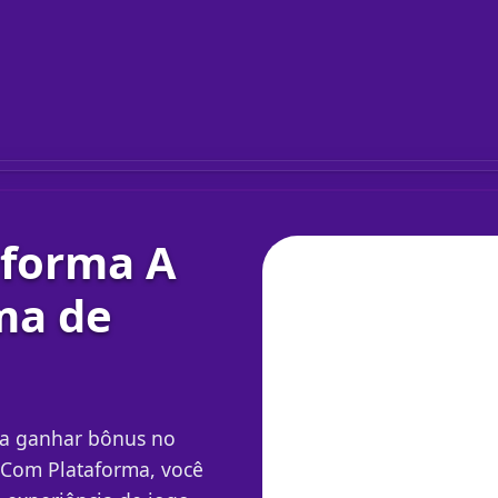
aforma A
ma de
ra ganhar bônus no
 Com Plataforma, você