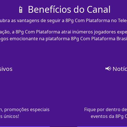
📱 Benefícios do Canal
ubra as vantagens de seguir a 8Pg Com Plataforma no Tel
ação, a 8Pg Com Plataforma atrai inúmeros jogadores exp
ogos emocionante na plataforma 8Pg Com Plataforma Brasil
sivos
📢 Notí
m, promoções especiais
Fique por dentro d
s únicos!
eventos da 8Pg 