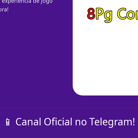
 experiência de jogo
ora!
📱 Canal Oficial no Telegram!