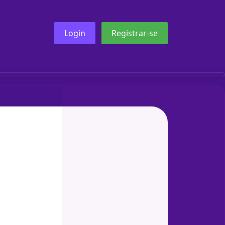
Login
Registrar-se