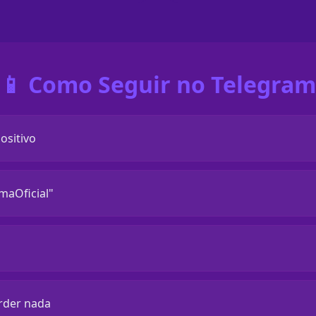
📱 Como Seguir no Telegram
ositivo
maOficial"
erder nada