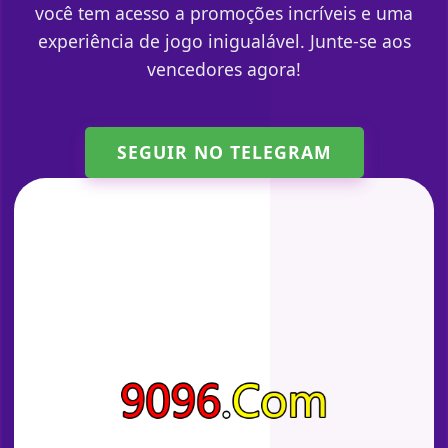
você tem acesso a promoções incríveis e uma
experiência de jogo inigualável. Junte-se aos
vencedores agora!
SEGUIR NO TELEGRAM