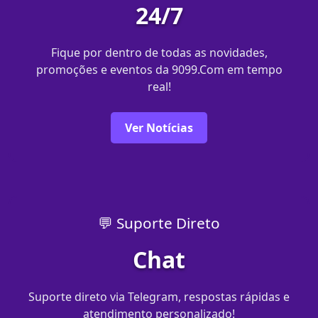
24/7
Fique por dentro de todas as novidades,
promoções e eventos da 9099.Com em tempo
real!
Ver Notícias
💬 Suporte Direto
Chat
Suporte direto via Telegram, respostas rápidas e
atendimento personalizado!