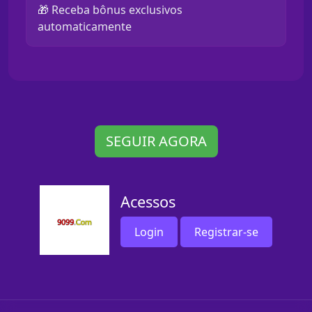
🎁 Receba bônus exclusivos
automaticamente
SEGUIR AGORA
Acessos
Login
Registrar-se