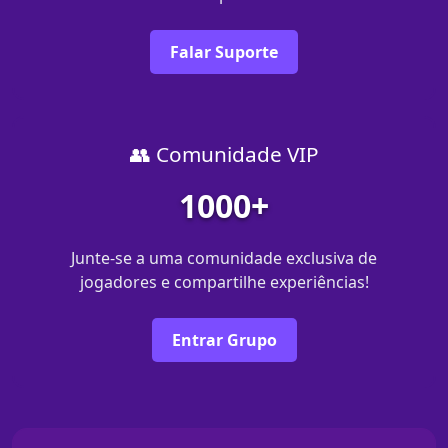
Falar Suporte
👥 Comunidade VIP
1000+
Junte-se a uma comunidade exclusiva de
jogadores e compartilhe experiências!
Entrar Grupo