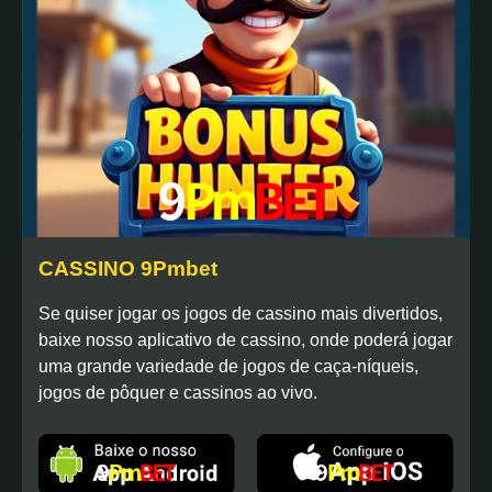
CASSINO 9Pmbet
Se quiser jogar os jogos de cassino mais divertidos,
baixe nosso aplicativo de cassino, onde poderá jogar
uma grande variedade de jogos de caça-níqueis,
jogos de pôquer e cassinos ao vivo.