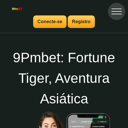
Conecte-se
Registro
9Pmbet: Fortune
Tiger, Aventura
Asiática