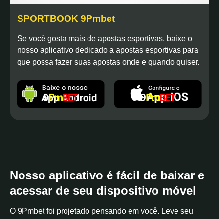
SPORTBOOK 9Pmbet
Se você gosta mais de apostas esportivas, baixe o
nosso aplicativo dedicado a apostas esportivas para
que possa fazer suas apostas onde e quando quiser.
Nosso aplicativo é fácil de baixar e
acessar de seu dispositivo móvel
O 9Pmbet foi projetado pensando em você. Leve seu