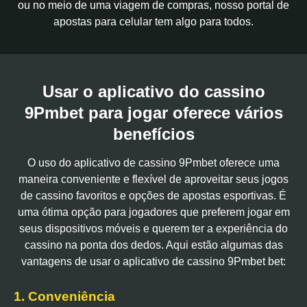
ou no meio de uma viagem de compras, nosso portal de
apostas para celular tem algo para todos.
Usar o aplicativo do cassino
9Pmbet para jogar oferece vários
benefícios
O uso do aplicativo de cassino 9Pmbet oferece uma
maneira conveniente e flexível de aproveitar seus jogos
de cassino favoritos e opções de apostas esportivas. É
uma ótima opção para jogadores que preferem jogar em
seus dispositivos móveis e querem ter a experiência do
cassino na ponta dos dedos. Aqui estão algumas das
vantagens de usar o aplicativo de cassino 9Pmbet bet:
1. Conveniência