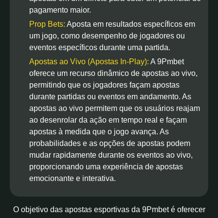
pagamento maior.
Prop Bets:
Aposta em resultados específicos em
um jogo, como desempenho de jogadores ou
eventos específicos durante uma partida.
Apostas ao Vivo (Apostas In-Play):
A 9Pmbet
oferece um recurso dinâmico de apostas ao vivo,
permitindo que os jogadores façam apostas
durante partidas ou eventos em andamento. As
apostas ao vivo permitem que os usuários reajam
ao desenrolar da ação em tempo real e façam
apostas à medida que o jogo avança. As
probabilidades e as opções de apostas podem
mudar rapidamente durante os eventos ao vivo,
proporcionando uma experiência de apostas
emocionante e interativa.
O objetivo das apostas esportivas da 9Pmbet é oferecer